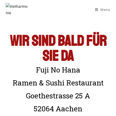
Menü
Wir sind bald für
Sie da
Fuji No Hana
Ramen & Sushi Restaurant
Goethestrasse 25 A
52064 Aachen